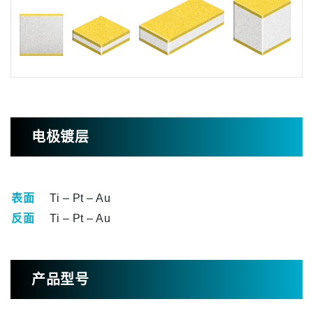
电极镀层
表面
Ti – Pt – Au
反面
Ti – Pt – Au
产品型号