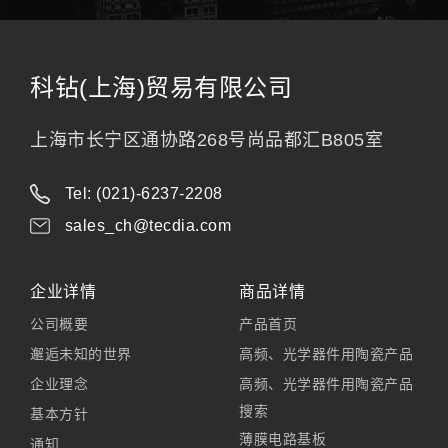
科钻(上海)贸易有限公司
上海市长宁区通协路268号尚品都汇B805室
Tel: (021)-6237-2208
sales_ch@tecdia.com
企业详情
商品详情
公司概要
产品首页
邂逅未知的世界
高频、光学器件用陶瓷产品
企业理念
高频、光学器件用陶瓷产品
搜索
基本方针
薄膜电路基板
通知