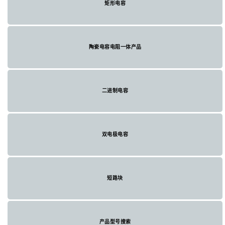
矩形电容
陶瓷电容电阻一体产品
二进制电容
双电极电容
短路块
产品型号搜索