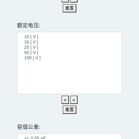
重置
额定电压:
≤
≥
重置
容值公差: