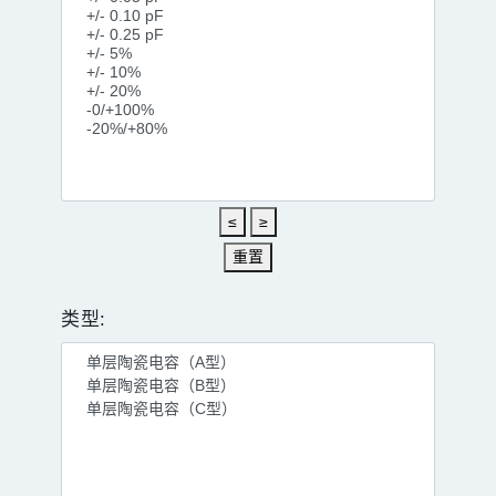
≤
≥
重置
类型: