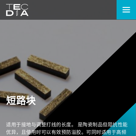
短路块
适用于接地与调整打线的长度。 是陶瓷制品但阻抗性能
优异，且使用时可以有效预防溢胶。可同时适用于高频