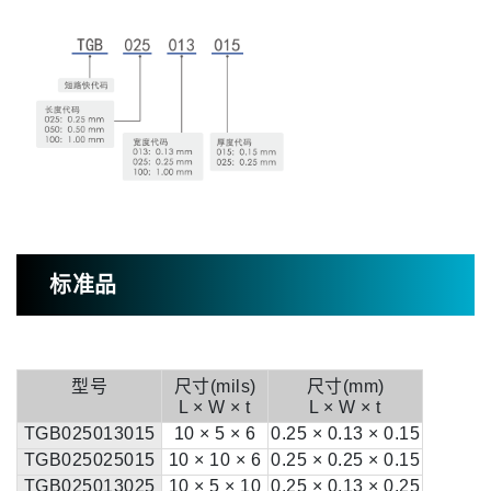
标准品
型号
尺寸(mils)
尺寸(mm)
L × W × t
L × W × t
TGB025013015
10 × 5 × 6
0.25 × 0.13 × 0.15
TGB025025015
10 × 10 × 6
0.25 × 0.25 × 0.15
TGB025013025
10 × 5 × 10
0.25 × 0.13 × 0.25