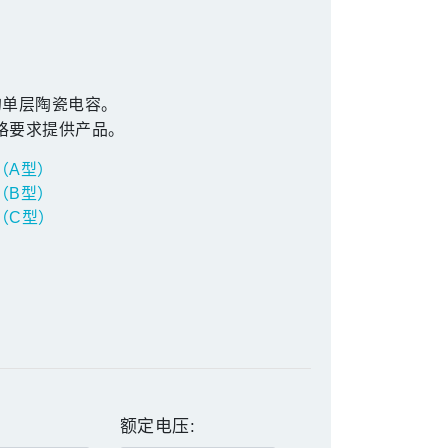
质的单层陶瓷电容。
格要求提供产品。
（A型）
（B型）
（C型）
额定电压: