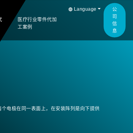
Language
公
司
代
医疗行业零件代加
信
工案例
息
两个电极在同一表面上，在安装阵列是向下提供