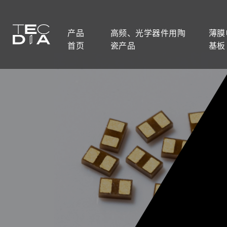
产品
高频、光学器件用陶
薄膜
首页
瓷产品
基板