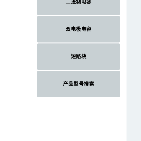
二进制电容
双电极电容
短路块
产品型号搜索