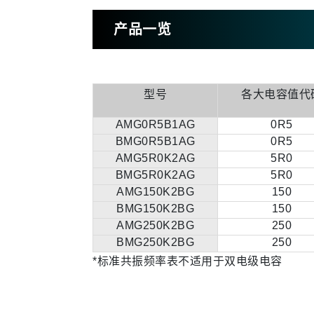
产品一览
型号
各大电容值代
AMG0R5B1AG
0R5
BMG0R5B1AG
0R5
AMG5R0K2AG
5R0
BMG5R0K2AG
5R0
AMG150K2BG
150
BMG150K2BG
150
AMG250K2BG
250
BMG250K2BG
250
*标准共振频率表不适用于双电级电容