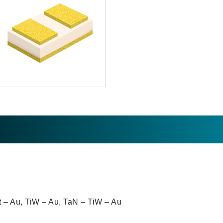
t – Au, TiW – Au, TaN – TiW – Au