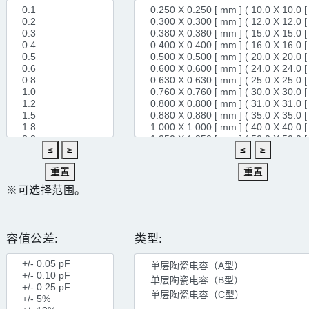
≤
≥
≤
≥
重置
重置
※可选择范围。
容值公差:
类型: