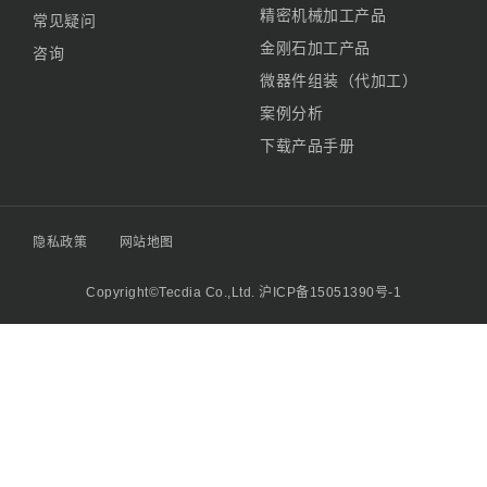
精密机械加工产品
常见疑问
金刚石加工产品
咨询
微器件组装（代加工）
案例分析
下载产品手册
隐私政策
网站地图
Copyright©Tecdia Co.,Ltd.
沪ICP备15051390号-1