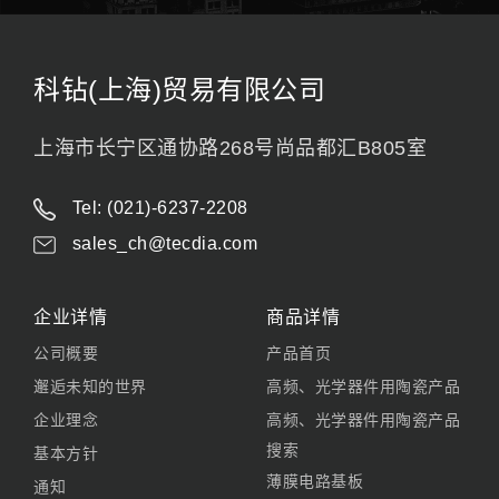
科钻(上海)贸易有限公司
上海市长宁区通协路268号尚品都汇B805室
Tel: (021)-6237-2208
sales_ch@tecdia.com
企业详情
商品详情
公司概要
产品首页
邂逅未知的世界
高频、光学器件用陶瓷产品
企业理念
高频、光学器件用陶瓷产品
搜索
基本方针
薄膜电路基板
通知