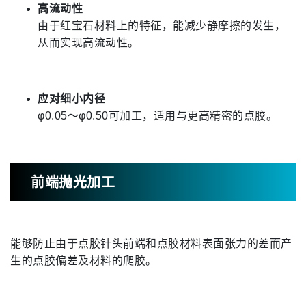
高流动性
由于红宝石材料上的特征，能减少静摩擦的发生，
从而实现高流动性。
应对细小内径
φ0.05～φ0.50可加工，适用与更高精密的点胶。
前端抛光加工
能够防止由于点胶针头前端和点胶材料表面张力的差而产
生的点胶偏差及材料的爬胶。