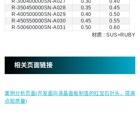
R-300400000SN-A027
0.30
0.40
R-350450000SN-A028
0.35
0.45
R-400500000SN-A029
0.40
0.50
R-450550000SN-A030
0.45
0.55
R-500600000SN-A031
0.50
0.60
材质 : SUS+RUBY
相关页面链接
案例分析页面(开发面向液晶面板制造的红宝石针头，提高
点胶质量)