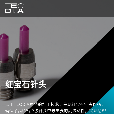
红宝石针头
运用TECDIA独特的加工技术，呈现红宝石针头作品，
确保了高精密点胶针头中最重要的高流动性，实现精密