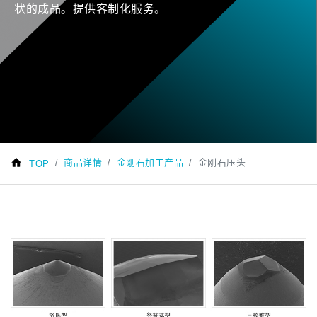
状的成品。提供客制化服务。
商品详情
金刚石加工产品
金刚石压头
TOP