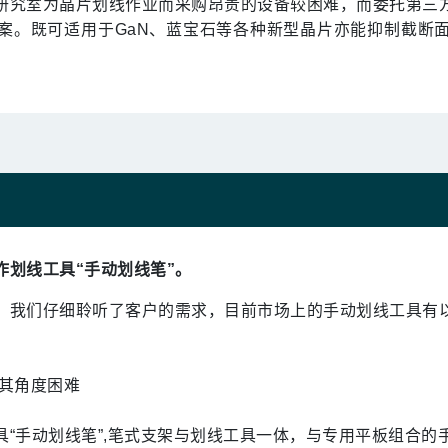
研究室为晶片划线作业而采购昂贵的设备较困难，而委托第三
案。既可适用于GaN、蓝宝石等各种新型晶片亦能抑制截断
作划线工具“手动划线笔”。
，我们仔细聆听了客户的需求，目前市场上的手动划线工具有
持其角度困难
具“手动划线笔”,笔式支架与划线工具一体，与专用平板组合的