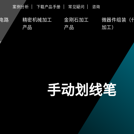
案例分析
下载产品手册
常见疑问
咨询
电路
精密机械加工
金刚石加工
微器件组装（
产品
产品
加工）
手动划线笔