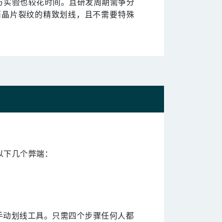
方实验也较花时间。且研发周期需争分
面晶片裂纹的精致划线，且不需要特殊
以下几个弊端：
手动划线工具。只需四个步骤任何人都