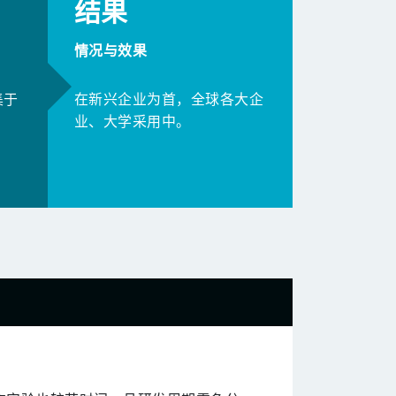
结果
情况与效果
集于
在新兴企业为首，全球各大企
业、大学采用中。