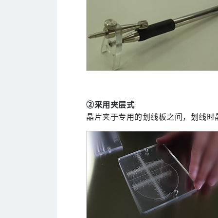
②采用夹层式
晶片夹于专用的划线板之间，划线时