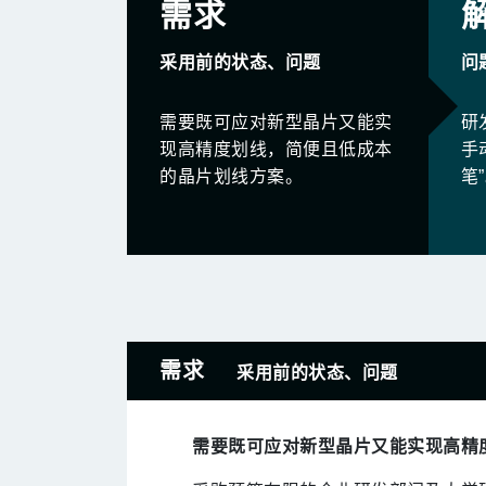
需求
采用前的状态、问题
问
需要既可应对新型晶片又能实
研
现高精度划线，简便且低成本
手
的晶片划线方案。
笔
需求
采用前的状态、问题
需要既可应对新型晶片又能实现高精