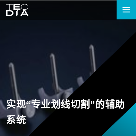
实现“专业划线切割”的辅助
系统