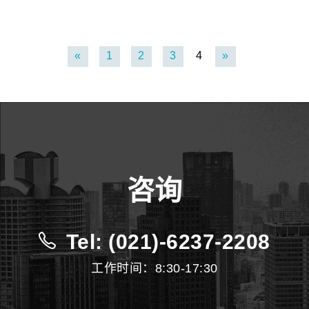
«
1
2
3
4
»
咨询
Tel: (021)-6237-2208
工作时间：8:30-17:30