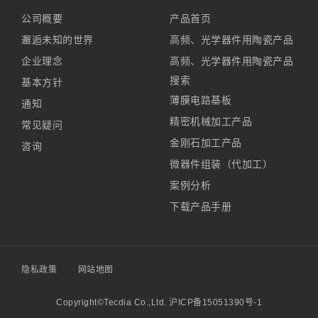
公司概要
产品首页
邂逅未知的世界
高频、光学器件用陶瓷产品
企业理念
高频、光学器件用陶瓷产品
搜索
基本方针
薄膜电路基板
通知
精密机械加工产品
常见疑问
金刚石加工产品
咨询
微器件组装（代加工）
案例分析
下载产品手册
隐私政策
网站地图
Copyright©Tecdia Co.,Ltd.
沪ICP备15051390号-1